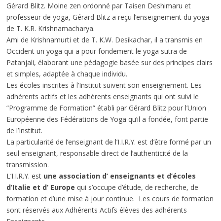
Gérard Blitz. Moine zen ordonné par Taisen Deshimaru et
professeur de yoga, Gérard Blitz a reçu l’enseignement du yoga
de T. K.R. Krishnamacharya.
Ami de Krishnamurti et de T. K.W. Desikachar, il a transmis en
Occident un yoga qui a pour fondement le yoga sutra de
Patanjali, élaborant une pédagogie basée sur des principes clairs
et simples, adaptée à chaque individu.
Les écoles inscrites à l’Institut suivent son enseignement. Les
adhérents actifs et les adhérents enseignants qui ont suivi le
“Programme de Formation” établi par Gérard Blitz pour l’Union
Européenne des Fédérations de Yoga qu’il a fondée, font partie
de l’Institut.
La particularité de l’enseignant de l’I.I.R.Y. est d’être formé par un
seul enseignant, responsable direct de l’authenticité de la
transmission.
L’I.I.R.Y. est
une association d’ enseignants et d’écoles
d’Italie et d’ Europe
qui s’occupe d’étude, de recherche, de
formation et d’une mise à jour continue. Les cours de formation
sont réservés aux Adhérents Actifs élèves des adhérents